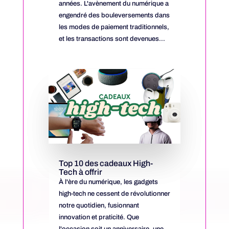
années. L'avènement du numérique a
engendré des bouleversements dans
les modes de paiement traditionnels,
et les transactions sont devenues...
Top 10 des cadeaux High-
Tech à offrir
À l'ère du numérique, les gadgets
high-tech ne cessent de révolutionner
notre quotidien, fusionnant
innovation et praticité. Que
l'occasion soit un anniversaire, une