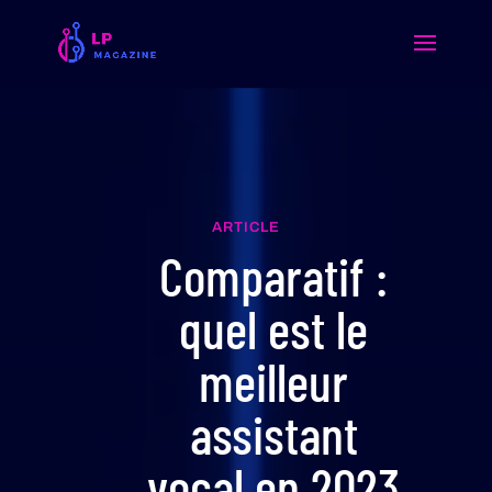
ARTICLE
Comparatif :
quel est le
meilleur
assistant
vocal en 2023