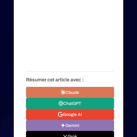
Résumer cet article avec :
Claude
ChatGPT
Google AI
Gemini
Grok