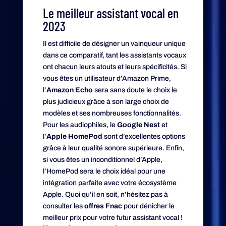
Le meilleur assistant vocal en
2023
Il est difficile de désigner un vainqueur unique
dans ce comparatif, tant les assistants vocaux
ont chacun leurs atouts et leurs spécificités. Si
vous êtes un utilisateur d’Amazon Prime,
l’
Amazon Echo
sera sans doute le choix le
plus judicieux grâce à son large choix de
modèles et ses nombreuses fonctionnalités.
Pour les audiophiles, le
Google Nest
et
l’
Apple HomePod
sont d’excellentes options
grâce à leur qualité sonore supérieure. Enfin,
si vous êtes un inconditionnel d’Apple,
l’HomePod sera le choix idéal pour une
intégration parfaite avec votre écosystème
Apple. Quoi qu’il en soit, n’hésitez pas à
consulter les
offres Fnac
pour dénicher le
meilleur prix pour votre futur assistant vocal !