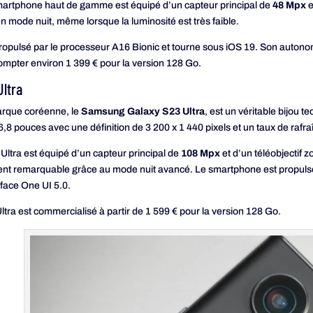
smartphone haut de gamme est équipé d’un capteur principal de
48 Mpx
e
n mode nuit, même lorsque la luminosité est très faible.
ropulsé par le processeur A16 Bionic et tourne sous iOS 19. Son autonom
compter environ 1 399 € pour la version 128 Go.
ltra
marque coréenne, le
Samsung Galaxy S23 Ultra
, est un véritable bijou
pouces avec une définition de 3 200 x 1 440 pixels et un taux de rafr
Ultra est équipé d’un capteur principal de
108 Mpx
et d’un téléobjectif
ent remarquable grâce au mode nuit avancé. Le smartphone est propuls
rface One UI 5.0.
ra est commercialisé à partir de 1 599 € pour la version 128 Go.