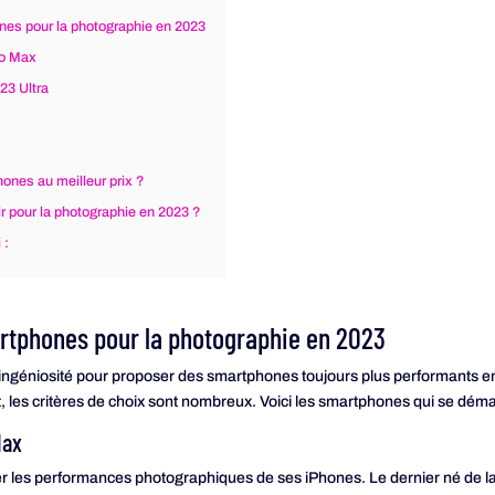
nes pour la photographie en 2023
ro Max
3 Ultra
ones au meilleur prix ?
r pour la photographie en 2023 ?
 :
rtphones pour la photographie en 2023
d’ingéniosité pour proposer des smartphones toujours plus performants e
 les critères de choix sont nombreux. Voici les smartphones qui se déma
Max
r les performances photographiques de ses iPhones. Le dernier né de l