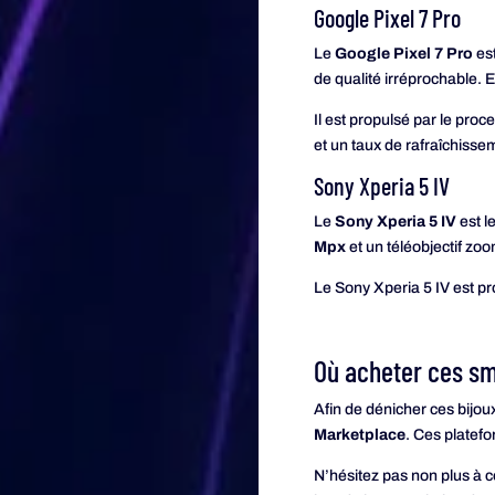
Google Pixel 7 Pro
Le
Google Pixel 7 Pro
est
de qualité irréprochable. 
Il est propulsé par le pr
et un taux de rafraîchisse
Sony Xperia 5 IV
Le
Sony Xperia 5 IV
est l
Mpx
et un téléobjectif zo
Le Sony Xperia 5 IV est pr
Où acheter ces sm
Afin de dénicher ces bijou
Marketplace
. Ces platef
N’hésitez pas non plus à 