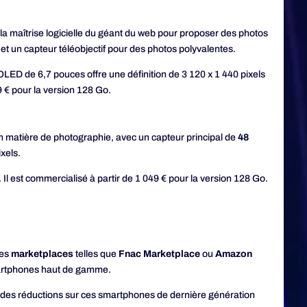
la maîtrise logicielle du géant du web pour proposer des photos
e et un capteur téléobjectif pour des photos polyvalentes.
ED de 6,7 pouces offre une définition de 3 120 x 1 440 pixels
9 € pour la version 128 Go.
 en matière de photographie, avec un capteur principal de
48
xels.
l est commercialisé à partir de 1 049 € pour la version 128 Go.
les
marketplaces
telles que
Fnac Marketplace
ou
Amazon
martphones haut de gamme.
t des réductions sur ces smartphones de dernière génération