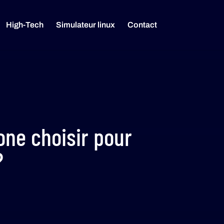
High-Tech
Simulateur linux
Contact
one choisir pour
?