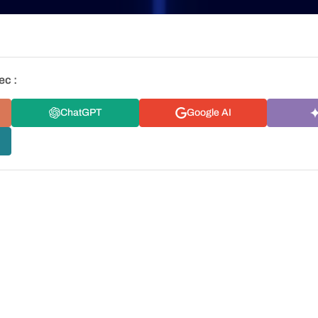
ec :
ChatGPT
Google AI