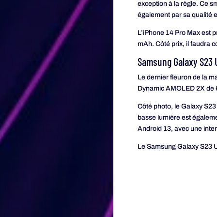
exception à la règle. Ce 
également par sa qualité e
L’iPhone 14 Pro Max est p
mAh. Côté prix, il faudra 
Samsung Galaxy S23 U
Le dernier fleuron de la 
Dynamic AMOLED 2X de 6,8 
Côté photo, le Galaxy S23 
basse lumière est égalem
Android 13, avec une inte
Le Samsung Galaxy S23 Ult