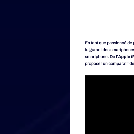
En tant que passionné de 
fulgurant des smartphones 
smartphone. De l’
Apple i
proposer un comparatif de