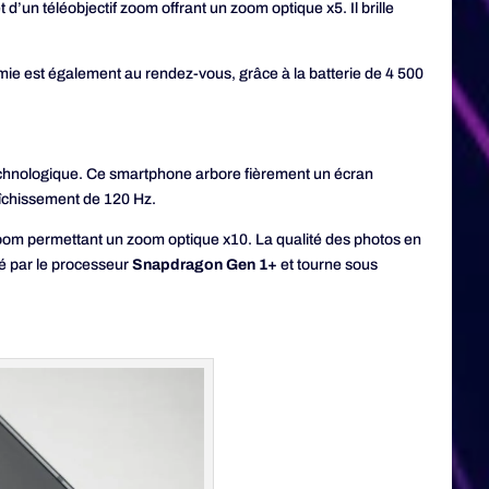
t d’un téléobjectif zoom offrant un zoom optique x5. Il brille
ie est également au rendez-vous, grâce à la batterie de 4 500
 technologique. Ce smartphone arbore fièrement un écran
aîchissement de 120 Hz.
 zoom permettant un zoom optique x10. La qualité des photos en
é par le processeur
Snapdragon Gen 1+
et tourne sous