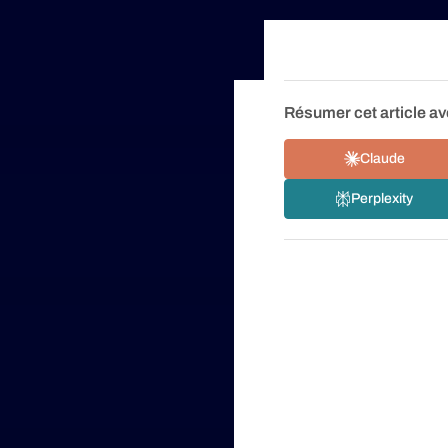
Résumer cet article av
Claude
Perplexity