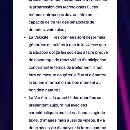
la progression des
technologies
!), ces
mêmes entreprises devront être en
capacité de traiter des pétaoctets de
données, voire plus ;
La Vélocité → les données sont désormais
générées et traitées à une telle
vitesse
que
la situation oblige les sociétés à faire preuve
de davantage de réactivité et d’anticipation
concernant le temps de
traitement
. Il faut
être en mesure de gérer le flux et d’émettre
la bonne information au bon moment au
bon destinataire ;
La Variété → la quantité des données se
présentent aujourd’hui avec des
caractéristiques multiples : il peut s’agir de
texte, d’images mais aussi de vidéos. Il y a
donc nécessité d’analyser la forme comme