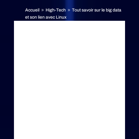
Accueil
High-Tech
Tout savoir sur le big data
9
9
et son lien avec Linux