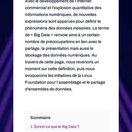
Avec le développement de l’Internet
commercial et l’explosion quantitative des
informations numériques, de nouvelles
expressions sont apparues pour définir le
phénomène des
données massives
. Le terme
de « Big Data » renvoie ainsi à un certain
nombre de préoccupations en lien avec le
partage, la présentation mais aussi le
stockage des données numériques. Au
travers de cette page, nous revenons un
moment sur cette définition, puis nous
évoquerons les initiatives de la Linux
Foundation pour l’assemblage et le partage
d’ensembles de données.
Sommaire
1
Qu’est-ce que le Big Data ?