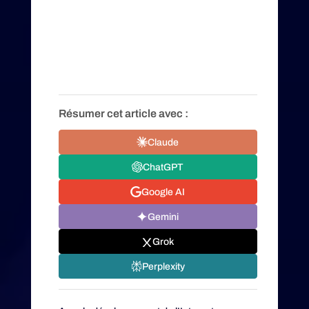
Résumer cet article avec :
Claude
ChatGPT
Google AI
Gemini
Grok
Perplexity