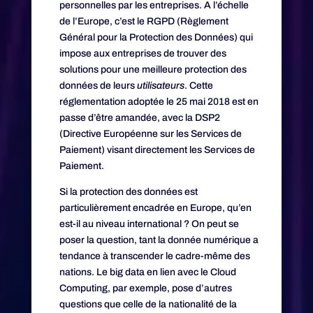
personnelles par les entreprises. A l’échelle
de l’Europe, c’est le RGPD (Règlement
Général pour la Protection des Données) qui
impose aux entreprises de trouver des
solutions pour une meilleure protection des
données de leurs
utilisateurs
. Cette
réglementation adoptée le 25 mai 2018 est en
passe d’être amandée, avec la DSP2
(Directive Européenne sur les Services de
Paiement) visant directement les Services de
Paiement.
Si la protection des données est
particulièrement encadrée en Europe, qu’en
est-il au niveau international ? On peut se
poser la question, tant la donnée numérique a
tendance à transcender le cadre-même des
nations. Le big data en lien avec le Cloud
Computing, par exemple, pose d’autres
questions que celle de la nationalité de la