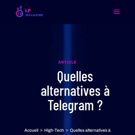
ARTICLE
Quelles
alternatives à
Telegram ?
Accueil
High-Tech
Quelles alternatives à
9
9