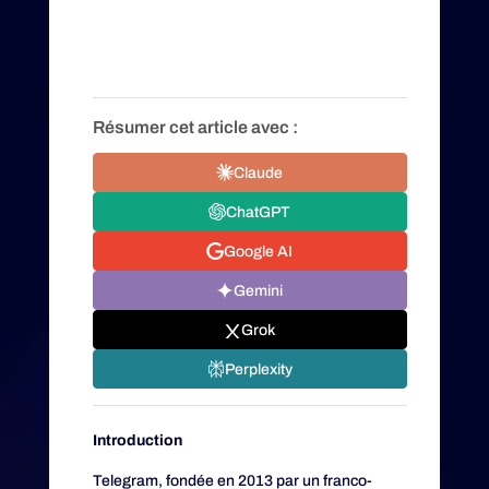
Résumer cet article avec :
Claude
ChatGPT
Google AI
Gemini
Grok
Perplexity
Introduction
Telegram, fondée en 2013 par un franco-