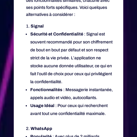
des fonctionnalités similaires, chacune avec
ses points forts spécifiques. Voici quelques
alternatives à considérer :
Signal
Sécurité et Confidentialité
: Signal est
souvent recommandé pour son chiffrement
de bout en bout par défaut et son respect
strict de la vie privée. L’application ne
stocke aucune donnée utilisateur, ce qui en
fait l’outil de choix pour ceux qui privilégient
la confidentialité.
Fonctionnalités
: Messagerie instantanée,
appels audio et vidéo, autocollants.
Usage Idéal
: Pour ceux qui recherchent
avant tout une confidentialité maximale.
WhatsApp
Popularité
: Avec plus de 2 milliards