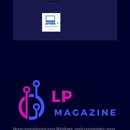
Nous connaissons tous Windows, mais connaissez-vous