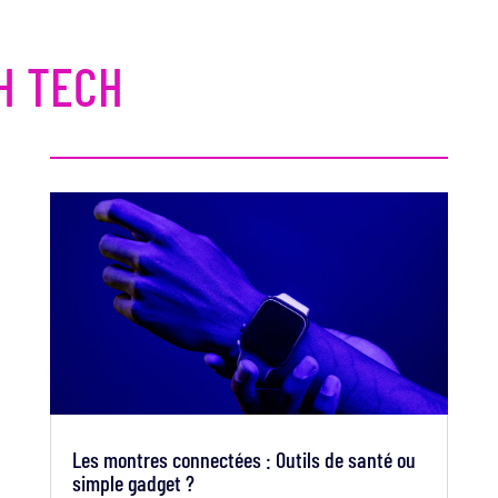
H TECH
Les montres connectées : Outils de santé ou
simple gadget ?