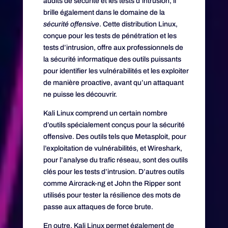
audits de sécurité et les tests d’intrusion, il
brille également dans le domaine de la
sécurité offensive
. Cette distribution Linux,
conçue pour les tests de pénétration et les
tests d’intrusion, offre aux professionnels de
la sécurité informatique des outils puissants
pour identifier les vulnérabilités et les exploiter
de manière proactive, avant qu’un attaquant
ne puisse les découvrir.
Kali Linux comprend un certain nombre
d’outils spécialement conçus pour la sécurité
offensive. Des outils tels que Metasploit, pour
l’exploitation de vulnérabilités, et Wireshark,
pour l’analyse du trafic réseau, sont des outils
clés pour les tests d’intrusion. D’autres outils
comme Aircrack-ng et John the Ripper sont
utilisés pour tester la résilience des mots de
passe aux attaques de force brute.
En outre, Kali Linux permet également de