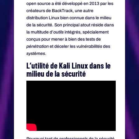
open source a été développé en 2013 par les
créateurs de BackTrack, une autre
distribution Linux bien connue dans le milieu
de la sécurité. Son principal atout réside dans
la multitude d’
outils
intégrés, spécialement
conçus pour mener à bien des tests de
pénétration
et déceler les
vulnérabilités
des
systèmes
.
L’utilité de Kali Linux dans le
milieu de la sécurité
Pourquoi tant de professionnels de la sécurité