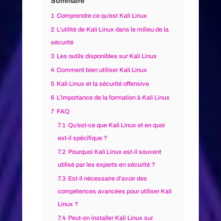
Sommaire
1
Comprendre ce qu’est Kali Linux
2
L’utilité de Kali Linux dans le milieu de la
sécurité
3
Les outils disponibles sur Kali Linux
4
Comment bien utiliser Kali Linux
5
Kali Linux et la sécurité offensive
6
L’importance de la formation à Kali Linux
7
FAQ
7.1
Qu’est-ce que Kali Linux et en quoi
est-il spécifique ?
7.2
Pourquoi Kali Linux est-il souvent
utilisé par les experts en sécurité ?
7.3
Est-il nécessaire d’avoir des
compétences avancées pour utiliser Kali
Linux ?
7.4
Peut-on installer Kali Linux sur