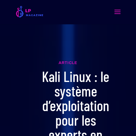
ARTICLE
Kali Linux : le
système
d’exploitation
pour les
experts en