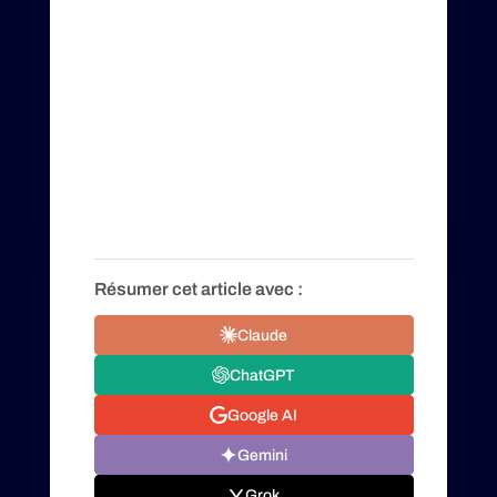
Résumer cet article avec :
Claude
ChatGPT
Google AI
Gemini
Grok