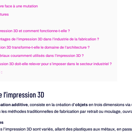
ère face à une mutation
utures
pression 3D et comment fonctionne-t-elle ?
tages de l’impression 3D dans l’industrie de la fabrication ?
on 3D transforme-t-elle le domaine de l’architecture ?
ériaux couramment utilisés dans l’impression 3D ?
ssion 3D doit-elle relever pour s’imposer dans le secteur industriel ?
 :
 l’impression 3D
cation additive
, consiste en la création d’
objets
en trois dimensions via
les méthodes traditionnelles de fabrication par retrait ou moulage, ouv
es
ns l’impression 3D sont variés, allant des plastiques aux métaux, en pa