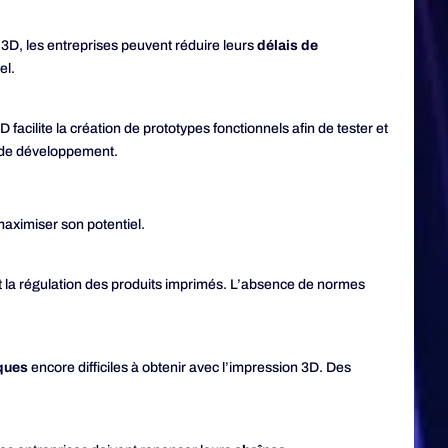
 3D, les entreprises peuvent réduire leurs
délais de
el.
 facilite la création de prototypes fonctionnels afin de tester et
ts de développement.
maximiser son potentiel.
t la régulation des produits imprimés. L’absence de normes
iques
encore difficiles à obtenir avec l’impression 3D. Des