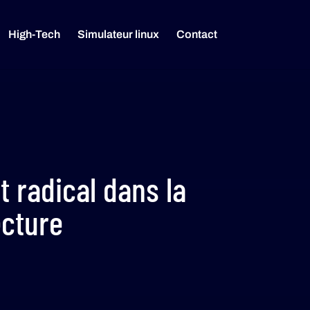
High-Tech
Simulateur linux
Contact
 radical dans la
ecture