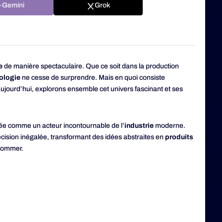
Gemini
Grok
e
de manière spectaculaire. Que ce soit dans la production
ologie
ne cesse de surprendre. Mais en quoi consiste
Aujourd’hui, explorons ensemble cet univers fascinant et ses
ée comme un acteur incontournable de l’
industrie
moderne.
ision inégalée, transformant des idées abstraites en
produits
nsommer.