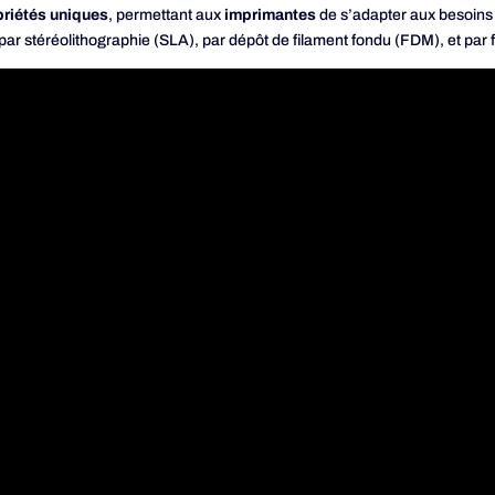
priétés uniques
, permettant aux
imprimantes
de s’adapter aux besoins 
ar stéréolithographie (SLA), par dépôt de filament fondu (FDM), et par fr