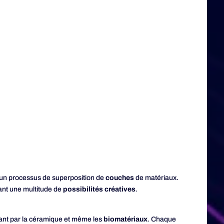
 un processus de superposition de
couches
de matériaux.
rant une multitude de
possibilités créatives
.
ssant par la céramique et même les
biomatériaux
. Chaque