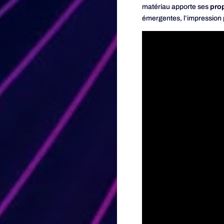
matériau apporte ses
pro
émergentes, l’impression p