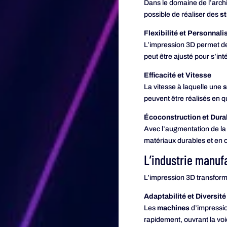
Dans le domaine de l’archi
possible de réaliser des
st
Flexibilité et Personnali
L’impression 3D permet d
peut être ajusté pour s’i
Efficacité et Vitesse
La vitesse à laquelle une
s
peuvent être réalisés en 
Écoconstruction et Durab
Avec l’augmentation de la
matériaux durables et en 
L’industrie manuf
L’impression 3D transform
Adaptabilité et Diversit
Les
machines
d’impressio
rapidement, ouvrant la vo