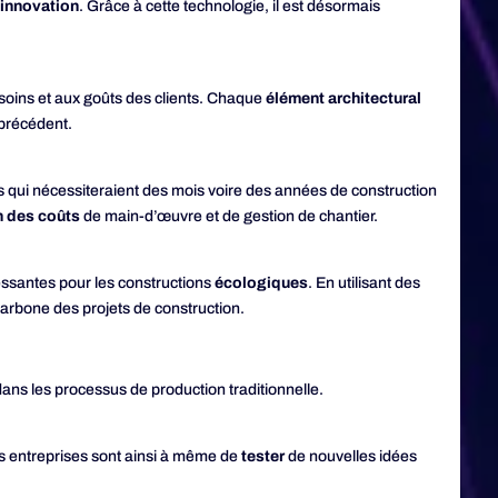
’
innovation
. Grâce à cette technologie, il est désormais
oins et aux goûts des clients. Chaque
élément architectural
précédent.
 qui nécessiteraient des mois voire des années de construction
n des coûts
de main-d’œuvre et de gestion de chantier.
essantes pour les constructions
écologiques
. En utilisant des
arbone des projets de construction.
ans les processus de production traditionnelle.
es entreprises sont ainsi à même de
tester
de nouvelles idées