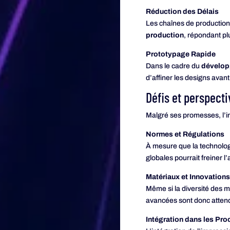
Réduction des Délais
Les chaînes de production 
production
, répondant pl
Prototypage Rapide
Dans le cadre du
dévelop
d’affiner les designs avan
Défis et perspecti
Malgré ses promesses, l’
Normes et Régulations
À mesure que la technolog
globales pourrait freiner 
Matériaux et Innovation
Même si la diversité des m
avancées sont donc atten
Intégration dans les Pr