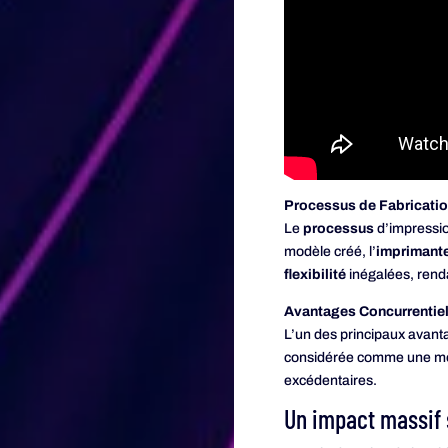
Processus de Fabricati
Le
processus
d’impressio
modèle créé, l’
imprimant
flexibilité
inégalées, renda
Avantages Concurrentie
L’un des principaux avanta
considérée comme une m
excédentaires.
Un impact massif 