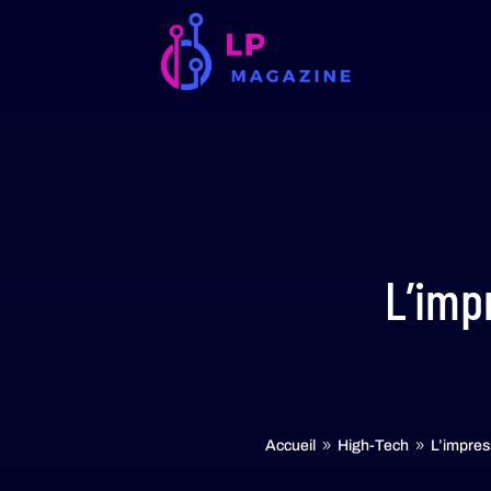
L’imp
Accueil
High-Tech
L’impres
9
9