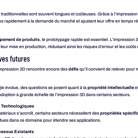
traditionnelles sont souvent longues et coûteuses. Grâce à l’impression
us rapidement à la demande du marché et ajustant leur offre en temps ré
pement de produits
, le prototypage rapide est essentiel. L’impression 3D
t leur mise en production, réduisant ainsi les risques d’erreur et les coû
ves futures
impression 3D rencontre encore des
défis
qu’il convient de relever pour 
ie évolue, des questions se posent quant à la
propriété intellectuelle
e
l’adoption à grande échelle de l’impression 3D dans certains secteurs.
s Technologiques
atériaux s’accroît, certains secteurs nécessitent des
propriétés spécif
dues dans ce domaine pour étendre ses applications.
ocessus Existants