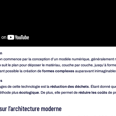
on
n commence par la conception d’un modèle numérique, généralement réali
e
suit le plan pour déposer le matériau, couche par couche, jusqu’à forme
nt possible la création de
formes complexes
auparavant inimaginable
ls
ges de cette technologie est la
réduction des déchets
. Étant donné que
éthode plus
écologique
. De plus, elle permet de
réduire les coûts
de pr
sur l’architecture moderne