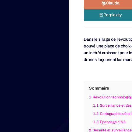
Claude
Perplexity
Dans le sillage de l’évolu
trouvé une place de choix
un intérêt croissant pour 
drones façonnent les
mar
Sommaire
1
Révolution technologiqu
1.1
Surveillance et ges
1.2
Cartographie détail
1.3
Épandage ciblé
2
Sécurité et surveillanc