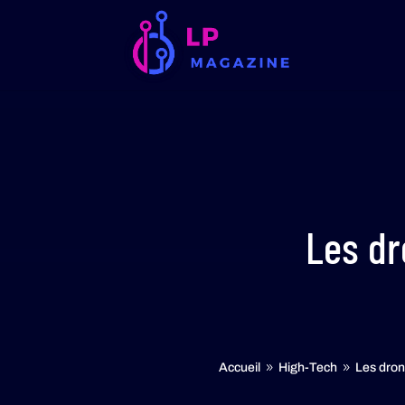
Les dr
Accueil
High-Tech
Les dron
9
9