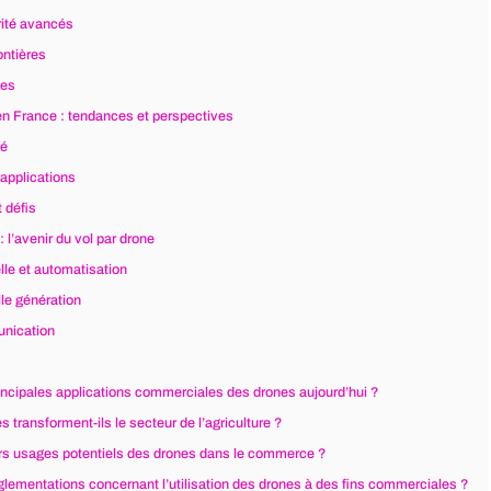
ité avancés
ontières
nes
n France : tendances et perspectives
hé
 applications
 défis
 l’avenir du vol par drone
ielle et automatisation
le génération
nication
rincipales applications commerciales des drones aujourd’hui ?
transforment-ils le secteur de l’agriculture ?
urs usages potentiels des drones dans le commerce ?
glementations concernant l’utilisation des drones à des fins commerciales ?