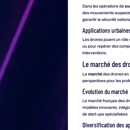
Dans les opérations de
su
des mouvements suspects, t
garantir la sécurité nationa
Applications urbaine
Les drones jouent un rôle c
ou pour repérer des compo
interventions.
Le marché des dro
Le
marché
des drones en F
perspectives pour les prof
Évolution du marché
Le marché français des d
modèles innovants, intégr
de start-ups spécialisées.
Diversification des a