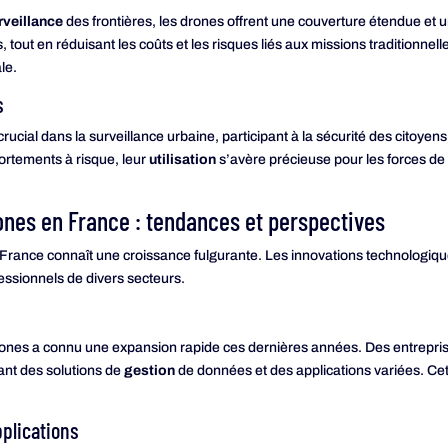
rveillance
des frontières, les drones offrent une couverture étendue et un
out en réduisant les coûts et les risques liés aux missions traditionnell
le.
s
rucial dans la surveillance urbaine, participant à la sécurité des citoyen
rtements à risque, leur
utilisation
s’avère précieuse pour les forces de l
nes en France : tendances et perspectives
rance connaît une croissance fulgurante. Les innovations technologiques
essionnels de divers secteurs.
rones a connu une expansion rapide ces dernières années. Des entrep
ant des solutions de
gestion
de données et des applications variées. Ce
pplications