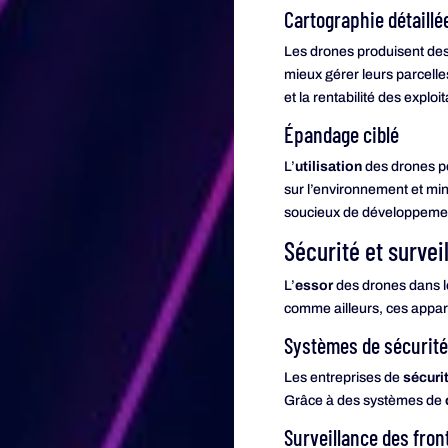
Cartographie détaillé
Les drones produisent des
mieux gérer leurs parcelles
et la rentabilité des exploi
Épandage ciblé
L’
utilisation
des drones po
sur l’environnement et mini
soucieux de développemen
Sécurité et survei
L’
essor
des drones dans l
comme ailleurs, ces appare
Systèmes de sécurit
Les entreprises de
sécuri
Grâce à des systèmes de
Surveillance des fron