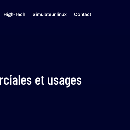
High-Tech
Simulateur linux
Contact
rciales et usages