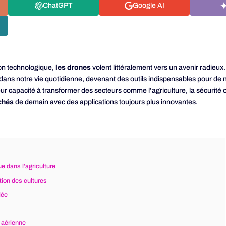
ChatGPT
Google AI
tion technologique,
les drones
volent littéralement vers un avenir radieux. 
 dans notre vie quotidienne, devenant des outils indispensables pour de
leur capacité à transformer des secteurs comme l’agriculture, la sécurit
chés
de demain avec des applications toujours plus innovantes.
e dans l’agriculture
tion des cultures
lée
e aérienne