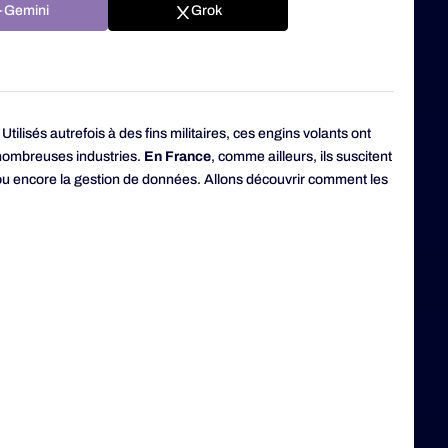
Gemini
Grok
Utilisés autrefois à des fins militaires, ces engins volants ont
 nombreuses industries.
En France
, comme ailleurs, ils suscitent
é ou encore la gestion de données. Allons découvrir comment les