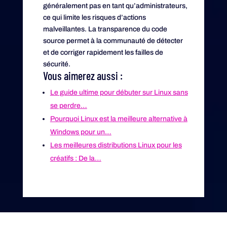
généralement pas en tant qu’administrateurs,
ce qui limite les risques d’actions
malveillantes. La transparence du code
source permet à la communauté de détecter
et de corriger rapidement les failles de
sécurité.
Vous aimerez aussi :
Le guide ultime pour débuter sur Linux sans
se perdre…
Pourquoi Linux est la meilleure alternative à
Windows pour un…
Les meilleures distributions Linux pour les
créatifs : De la…