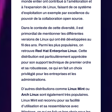
monde entier ont contribué à l’amélioration et
à l’expansion de Linux, faisant de ce système
d’exploitation un exemple par excellence du
pouvoir de la collaboration open source.
Dans le contexte de cette diversité, il est
primordial de mentionner les différentes
versions de Linux qui ont été développées au
fil des ans. Parmi les plus populaires, on
retrouve
Red Hat Enterprise Linux
. Cette
distribution est particulièrement appréciée
pour son support technique de premier ordre
et sa robustesse, ce qui en fait un choix
privilégié pour les entreprises et les
administrations.
D’autres distributions comme
Linux Mint
ou
Arch Linux
sont également très populaires.
Linux Mint est reconnu pour sa facilité
d’utilisation et sa ressemblance avec
Windows, ce qui en fait un bon choix pour les