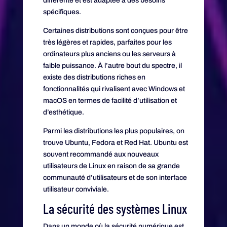
différente et est adaptée à des besoins
spécifiques.
Certaines distributions sont conçues pour être
très légères et rapides, parfaites pour les
ordinateurs plus anciens ou les serveurs à
faible puissance. À l’autre bout du spectre, il
existe des distributions riches en
fonctionnalités qui rivalisent avec Windows et
macOS en termes de facilité d’utilisation et
d’esthétique.
Parmi les distributions les plus populaires, on
trouve Ubuntu, Fedora et Red Hat. Ubuntu est
souvent recommandé aux nouveaux
utilisateurs de Linux en raison de sa grande
communauté d’utilisateurs et de son interface
utilisateur conviviale.
La sécurité des systèmes Linux
Dans un monde où la sécurité numérique est