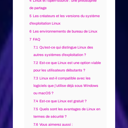
4
Linux et l’open-source : une philosophie
de partage
5
Les créateurs et les versions du système
d’exploitation Linux
6
Les environnements de bureau de Linux
7
FAQ
7.1
Qu’est-ce qui distingue Linux des
autres systèmes d’exploitation ?
7.2
Est-ce que Linux est une option viable
pour les utilisateurs débutants ?
7.3
Linux est-il compatible avec les
logiciels que j’utilise déjà sous Windows
ou macOS ?
7.4
Est-ce que Linux est gratuit ?
7.5
Quels sont les avantages de Linux en
termes de sécurité ?
7.6
Vous aimerez aussi :