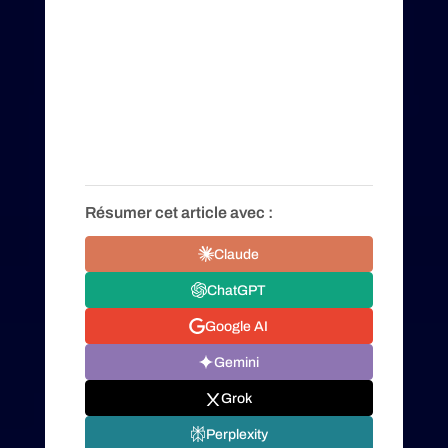
Résumer cet article avec :
Claude
ChatGPT
Google AI
Gemini
Grok
Perplexity