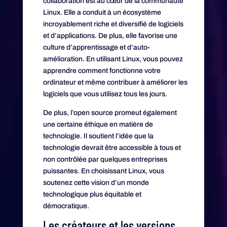
collaboration est au cœur de la communauté
Linux. Elle a conduit à un écosystème
incroyablement riche et diversifié de logiciels
et d’applications. De plus, elle favorise une
culture d’apprentissage et d’auto-
amélioration. En utilisant Linux, vous pouvez
apprendre comment fonctionne votre
ordinateur et même contribuer à améliorer les
logiciels que vous utilisez tous les jours.
De plus, l’open source promeut également
une certaine éthique en matière de
technologie. Il soutient l’idée que la
technologie devrait être accessible à tous et
non contrôlée par quelques entreprises
puissantes. En choisissant Linux, vous
soutenez cette vision d’un monde
technologique plus équitable et
démocratique.
Les créateurs et les versions