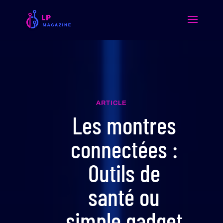
ARTICLE
Les montres
connectées :
Outils de
santé ou
simple gadget