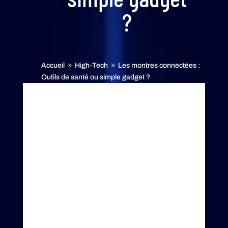
?
Accueil
High-Tech
Les montres connectées :
9
9
Outils de santé ou simple gadget ?