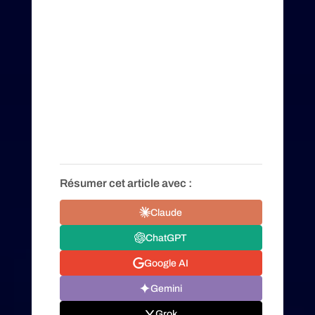
Résumer cet article avec :
Claude
ChatGPT
Google AI
Gemini
Grok