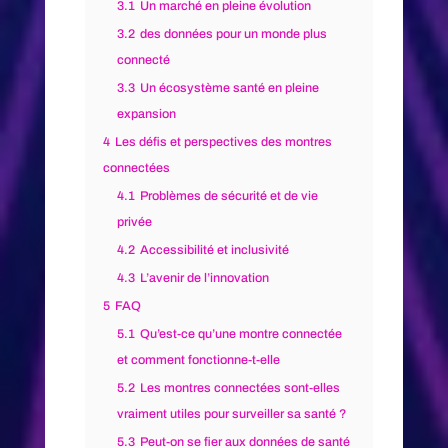
3.1
Un marché en pleine évolution
3.2
des données pour un monde plus
connecté
3.3
Un écosystème santé en pleine
expansion
4
Les défis et perspectives des montres
connectées
4.1
Problèmes de sécurité et de vie
privée
4.2
Accessibilité et inclusivité
4.3
L’avenir de l’innovation
5
FAQ
5.1
Qu’est-ce qu’une montre connectée
et comment fonctionne-t-elle
5.2
Les montres connectées sont-elles
vraiment utiles pour surveiller sa santé ?
5.3
Peut-on se fier aux données de santé