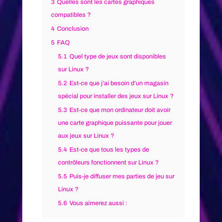
3
Quelles sont les cartes graphiques
compatibles ?
4
Conclusion
5
FAQ
5.1
Quel type de jeux sont disponibles
sur Linux ?
5.2
Est-ce que j’ai besoin d’un magasin
spécial pour installer des jeux sur Linux ?
5.3
Est-ce que mon ordinateur doit avoir
une carte graphique puissante pour jouer
aux jeux sur Linux ?
5.4
Est-ce que tous les types de
contrôleurs fonctionnent sur Linux ?
5.5
Puis-je diffuser mes parties de jeu sur
Linux ?
5.6
Vous aimerez aussi :