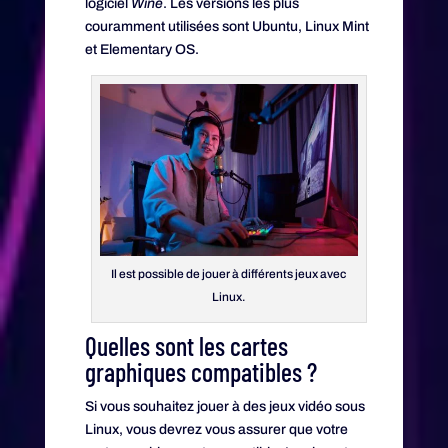
logiciel
Wine
. Les versions les plus
couramment utilisées sont Ubuntu, Linux Mint
et Elementary OS.
Il est possible de jouer à différents jeux avec
Linux.
Quelles sont les cartes
graphiques compatibles ?
Si vous souhaitez jouer à des jeux vidéo sous
Linux, vous devrez vous assurer que votre