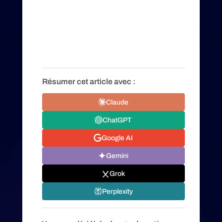
Résumer cet article avec :
Claude
ChatGPT
Google AI
Gemini
Grok
Perplexity