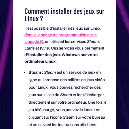
Comment installer des jeux sur
Linux ?
Il est possible d’installer des jeux sur Linux,
dont le langage de programmation est le
langage C
, en utilisant les services
Steam
,
Lutris
et
Wine
. Ces services vous permettent
d’installer des jeux Windows sur votre
ordinateur Linux
.
Steam :
Steam
est un service de jeux en
ligne qui propose des milliers de jeux vidéo
pour Linux. Vous pouvez rechercher des
jeux sur le site de
Steam
et les télécharger
directement sur votre ordinateur. Une fois le
jeu téléchargé, vous pouvez le lancer en
cliquant sur l’icône Steam sur votre bureau
et en suivant les instructions affichées.