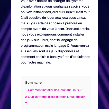
Vous avez décidé de changer de système
d’exploitation et vous souhaitez savoir si vous
pouvez installer des jeux sur Linux ? Il est tout
à fait possible de jouer aux jeux sous Linux,
mais il y a certaines choses à prendre en
compte avant de vous lancer. Dans cet article,
nous vous expliquerons comment installer
des jeux sur Linux, dont le langage de
programmation est le langage C. Vous verrez
aussi quels sont les jeux disponibles et
comment choisir le bon système d’exploitation
pour votre machine.
Sommaire
1
Comment installer des jeux sur Linux ?
2
Quel système d’exploitation Linux choisir
?