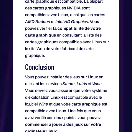
carte graphique est compatible. La plupart
des cartes graphiques NVIDIA sont
compatibles avec Linux, ainsi que les cartes
AMD Radeon
et
Intel HD Graphics
. Vous
pouvez vérifier
la compatibilité de votre
carte graphique
en consultant la liste des
cartes graphiques compatibles avec Linux sur
le site Web de votre fabricant de carte
graphique.
Conclusion
Vous pouvez installer des jeux sur Linux en
utilisant les services
Steam
,
Lutris
et
Wine
.
Vous devrez vous assurer que votre système
d’exploitation Linux est compatible avec le
logiciel
Wine
et que votre carte graphique est
compatible avec Linux. Une fois que vous
avez vérifié ces deux points, vous pouvez
commencer à jouer à des jeux sur votre
ordinateur Linux
.