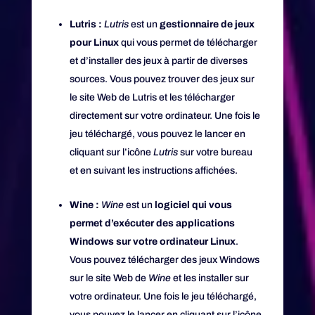
Lutris :
Lutris
est un
gestionnaire de jeux
pour Linux
qui vous permet de télécharger
et d’installer des jeux à partir de diverses
sources. Vous pouvez trouver des jeux sur
le site Web de Lutris et les télécharger
directement sur votre ordinateur. Une fois le
jeu téléchargé, vous pouvez le lancer en
cliquant sur l’icône
Lutris
sur votre bureau
et en suivant les instructions affichées.
Wine :
Wine
est un
logiciel qui vous
permet d’exécuter des applications
Windows sur votre ordinateur Linux
.
Vous pouvez télécharger des jeux Windows
sur le site Web de
Wine
et les installer sur
votre ordinateur. Une fois le jeu téléchargé,
vous pouvez le lancer en cliquant sur l’icône