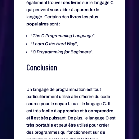
également trouver des livres sur le langage C
qui peuvent vous aider à apprendre le
langage. Certains des
livres les plus
populaires
sont :
“
The C Programming Language
”,
“
Learn C the Hard Way
”,
“
C Programming for Beginners
”.
Conclusion
Un langage de programmation est tout
particulièrement utilisé afin d’écrire du code
source pour le noyau Linux : le langage C. Il
est très
facile à apprendre et à comprendre
,
et il est très puissant. De plus, le langage C est
très portable
et peut être utilisé pour créer
des programmes qui fonctionnent
sur de