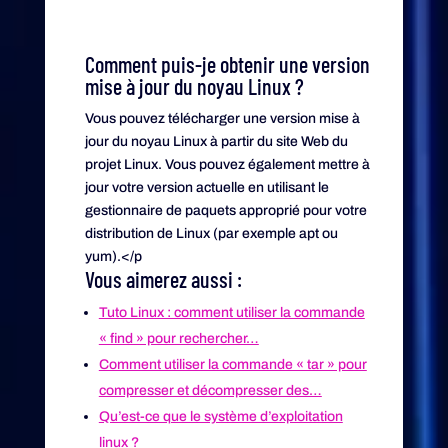
Comment puis-je obtenir une version
mise à jour du noyau Linux ?
Vous pouvez télécharger une version mise à
jour du noyau Linux à partir du site Web du
projet Linux. Vous pouvez également mettre à
jour votre version actuelle en utilisant le
gestionnaire de paquets approprié pour votre
distribution de Linux (par exemple apt ou
yum).</p
Vous aimerez aussi :
Tuto Linux : comment utiliser la commande
« find » pour rechercher…
Comment utiliser la commande « tar » pour
compresser et décompresser des…
Qu’est-ce que le système d’exploitation
linux ?