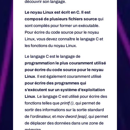
découvrir son langage.
Le noyau Linux est écrit en C. Il est
composé de plusieurs fichiers source
qui
sont compilés pour former un exécutable.
Pour écrire du code source pour le noyau
Linux, vous devez connaître le langage C et
les fonctions du noyau Linux.
Le langage C est le langage de
programmation le plus couramment utilisé
pour écrire du code source pour le noyau
Linux
. Il est également couramment utilisé
pour écrire des programmes qui
s’exécutent sur un système d’exploitation
Linux
. Le langage C est utilisé pour écrire des
fonctions telles que
printf ()
, qui permet de
sortir des informations sur la sortie standard
de l’ordinateur, et
mov dword [esp]
, qui permet
de déplacer des données dans une zone de
mémoire.