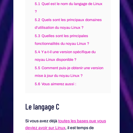
5.1
Quel est le nom du langage de Linux
?
5.2
Quels sont les principaux domaines
d’utilisation du noyau Linux ?
5.3
Quelles sont les principales
fonctionnalités du noyau Linux ?
5.4
Y a-t-il une version spécifique du
noyau Linux disponible ?
5.5
Comment puis-je obtenir une version
mise à jour du noyau Linux ?
5.6
Vous aimerez aussi :
Le langage C
Si vous avez déjà
toutes les bases que vous
deviez avoir sur Linux
, il est temps de