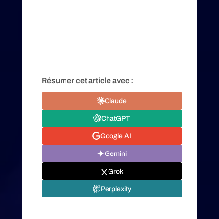
Résumer cet article avec :
Claude
ChatGPT
Google AI
Gemini
Grok
Perplexity