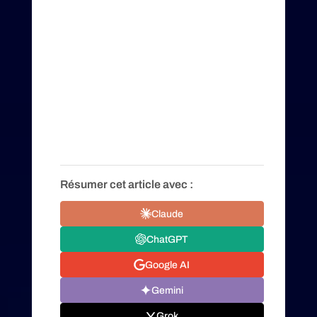
Résumer cet article avec :
Claude
ChatGPT
Google AI
Gemini
Grok