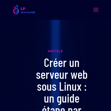
ARTICLE
Créer un
serveur web
sous Linux :
un guide
étape par