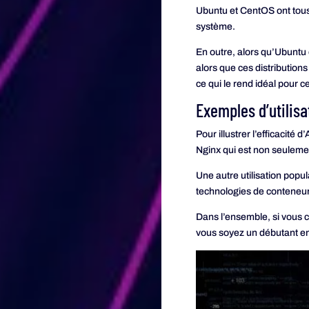
Ubuntu et CentOS ont tous
système.
En outre, alors qu’Ubuntu 
alors que ces distribution
ce qui le rend idéal pour c
Exemples d’utilisa
Pour illustrer l’efficacité
Nginx qui est non seulemen
Une autre utilisation popu
technologies de conteneur.
Dans l’ensemble, si vous c
vous soyez un débutant en 