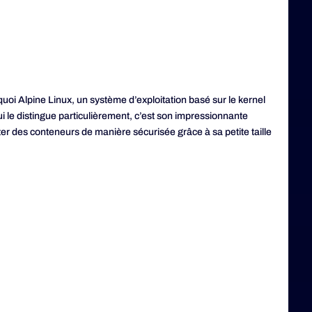
uoi Alpine Linux, un système d’exploitation basé sur le kernel
 qui le distingue particulièrement, c’est son impressionnante
cuter des conteneurs de manière sécurisée grâce à sa petite taille