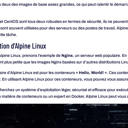
 deux des images de base assez grandes, ce qui peut ralentir le déma
et CentOS sont tous deux robustes en termes de sécurité, ils ne peuvent p
s sont souvent utilisées pour des serveurs ou des postes de travail, Alp
ette tâche.
tion d’Alpine Linux
 d’Alpine Linux, prenons l’exemple de
Nginx
, un serveur web populaire. En
t plus petite que les images Nginx basées sur d’autres distributions Lin
laire d’Alpine Linux est pour les conteneurs
« Hello, World! »
. Ces conte
 En utilisant Alpine Linux pour ces conteneurs, vous pouvez vous assurer
herchez un système d’exploitation léger, sécurisé et efficace pour exécu
matière de conteneurs ou un expert en Docker, Alpine Linux peut vous aide