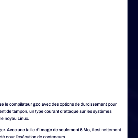
ise le compilateur
gcc
avec des options de durcissement pour
ent de tampon, un type courant d’attaque sur les systèmes
 le noyau Linux.
er. Avec une taille d’
image
de seulement 5 Mo, il est nettement
apté pour l’exécution de conteneurs.