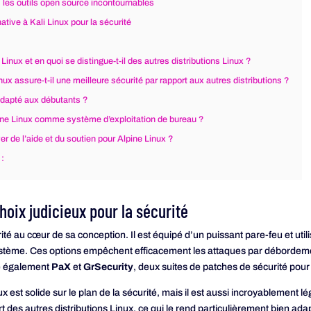
: les outils open source incontournables
native à Kali Linux pour la sécurité
Linux et en quoi se distingue-t-il des autres distributions Linux ?
x assure-t-il une meilleure sécurité par rapport aux autres distributions ?
 adapté aux débutants ?
pine Linux comme système d’exploitation de bureau ?
uver de l’aide et du soutien pour Alpine Linux ?
 :
choix judicieux pour la sécurité
ité au cœur de sa conception. Il est équipé d’un puissant pare-feu et util
système. Ces options empêchent efficacement les attaques par débordem
ue également
PaX
et
GrSecurity
, deux suites de patches de sécurité pour
est solide sur le plan de la sécurité, mais il est aussi incroyablement lég
t des autres distributions Linux, ce qui le rend particulièrement bien ad