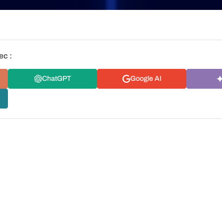
ec :
ChatGPT
Google AI