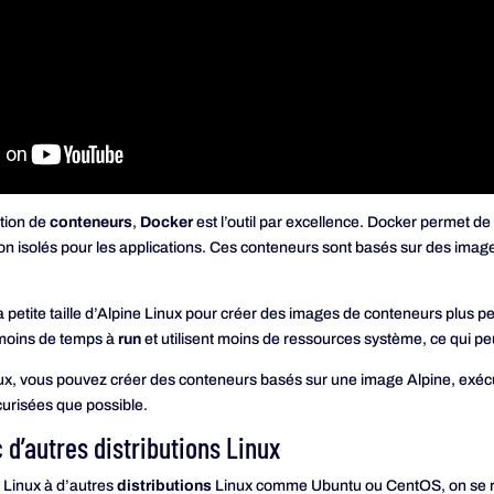
ution de
conteneurs
,
Docker
est l’outil par excellence. Docker permet d
 isolés pour les applications. Ces conteneurs sont basés sur des images
la petite taille d’Alpine Linux pour créer des images de conteneurs plus pe
t moins de temps à
run
et utilisent moins de ressources système, ce qui pe
ux, vous pouvez créer des conteneurs basés sur une image Alpine, exécu
curisées que possible.
d’autres distributions Linux
Linux à d’autres
distributions
Linux comme Ubuntu ou CentOS, on se ren