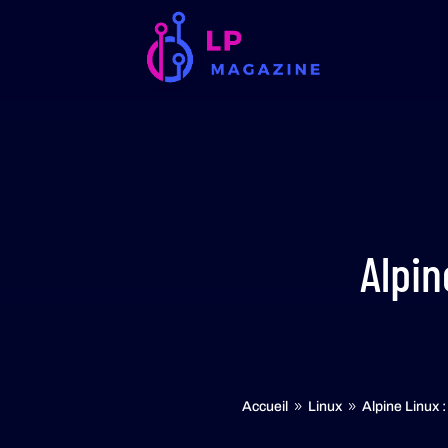
Alpin
Accueil
Linux
Alpine Linux :
9
9