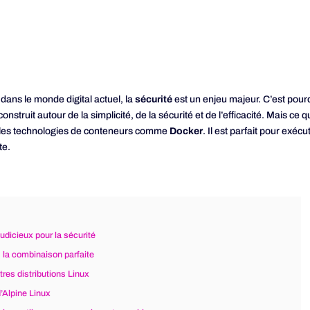
 dans le monde digital actuel, la
sécurité
est un enjeu majeur. C’est pourq
onstruit autour de la simplicité, de la sécurité et de l’efficacité. Mais ce
c les technologies de conteneurs comme
Docker
. Il est parfait pour exé
te.
judicieux pour la sécurité
: la combinaison parfaite
res distributions Linux
d’Alpine Linux