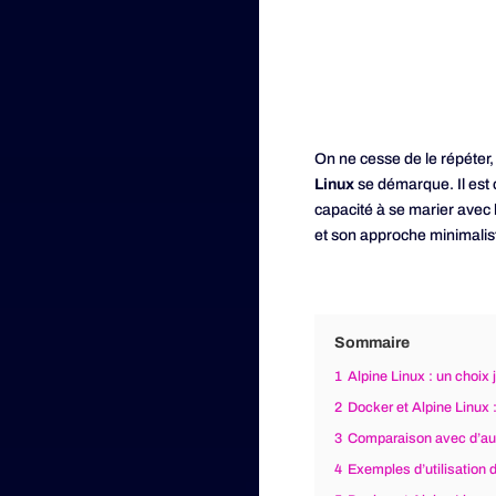
On ne cesse de le répéter,
Linux
se démarque. Il est c
capacité à se marier ave
et son approche minimalis
Sommaire
1
Alpine Linux : un choix 
2
Docker et Alpine Linux 
3
Comparaison avec d’aut
4
Exemples d’utilisation 