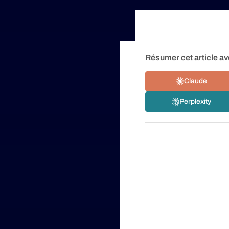
Résumer cet article av
Claude
Perplexity