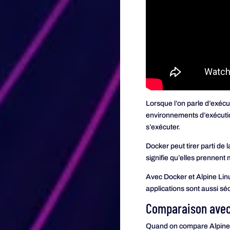
Lorsque l’on parle d’exéc
environnements d’exécution
s’exécuter.
Docker peut tirer parti de 
signifie qu’elles prennen
Avec Docker et Alpine Lin
applications sont aussi sé
Comparaison avec 
Quand on compare Alpine 