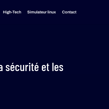
High-Tech
Simulateur linux
Contact
a sécurité et les