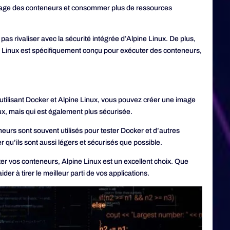
rrage des conteneurs et consommer plus de ressources
as rivaliser avec la sécurité intégrée d’Alpine Linux. De plus,
ine Linux est spécifiquement conçu pour exécuter des conteneurs,
 utilisant Docker et Alpine Linux, vous pouvez créer une image
ux, mais qui est également plus sécurisée.
neurs sont souvent utilisés pour tester Docker et d’autres
 qu’ils sont aussi légers et sécurisés que possible.
ter vos conteneurs, Alpine Linux est un excellent choix. Que
r à tirer le meilleur parti de vos applications.