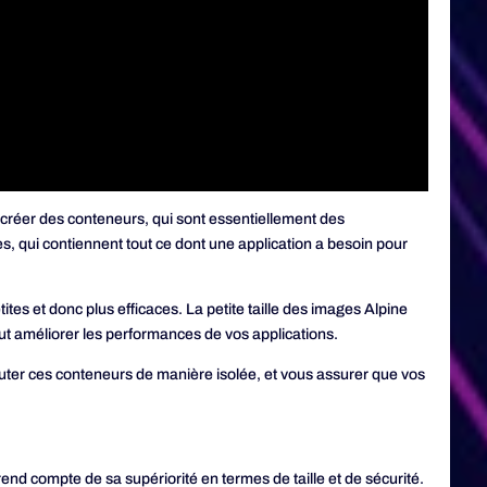
e créer des conteneurs, qui sont essentiellement des
, qui contiennent tout ce dont une application a besoin pour
tites et donc plus efficaces. La petite taille des images Alpine
ut améliorer les performances de vos applications.
ter ces conteneurs de manière isolée, et vous assurer que vos
d compte de sa supériorité en termes de taille et de sécurité.