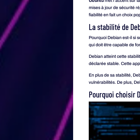
Ubuntu
met l’accent sur la
mises à jour de sécurité rég
fiabilité en fait un choix p
La stabilité de De
Pourquoi Debian est-il si 
qui doit être capable de f
Debian atteint cette stab
déclarée stable. Cette app
En plus de sa stabilité, De
vulnérabilités. De plus, De
Pourquoi choisir 