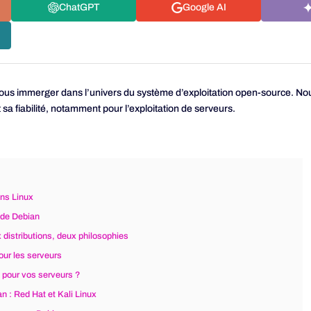
ChatGPT
Google AI
nous immerger dans l’univers du système d’exploitation open-source. N
t sa fiabilité, notamment pour l’exploitation de serveurs.
ons Linux
 de Debian
 distributions, deux philosophies
pour les serveurs
n pour vos serveurs ?
an : Red Hat et Kali Linux