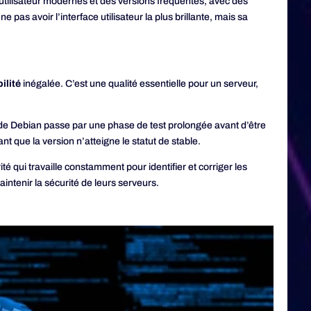
face utilisateur modernes et des versions fréquentes, avec des
ne pas avoir l’interface utilisateur la plus brillante, mais sa
ilité
inégalée. C’est une qualité essentielle pour un serveur,
 de Debian passe par une phase de test prolongée avant d’être
 que la version n’atteigne le statut de stable.
té qui travaille constamment pour identifier et corriger les
aintenir la sécurité de leurs serveurs.