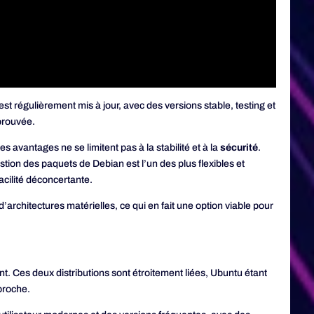
 est régulièrement mis à jour, avec des versions stable, testing et
éprouvée.
s avantages ne se limitent pas à la stabilité et à la
sécurité
.
ion des paquets de Debian est l’un des plus flexibles et
facilité déconcertante.
architectures matérielles, ce qui en fait une option viable pour
nt. Ces deux distributions sont étroitement liées, Ubuntu étant
pproche.