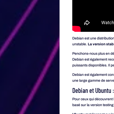
Debian est une distribution
unstable.
La version stab
Penchons-nous plus en détai
Debian est également recon
puissants disponibles. Il p
Debian est également connu
une large gamme de serve
Debian et Ubuntu :
Pour ceux qui découvrent l
basé sur la version testing