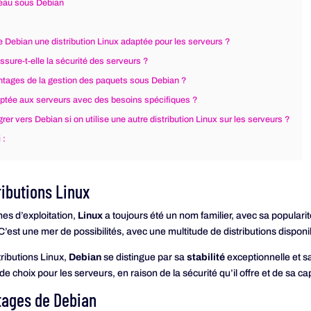
reau sous Debian
de Debian une distribution Linux adaptée pour les serveurs ?
ure-t-elle la sécurité des serveurs ?
ntages de la gestion des paquets sous Debian ?
aptée aux serveurs avec des besoins spécifiques ?
migrer vers Debian si on utilise une autre distribution Linux sur les serveurs ?
 :
ributions Linux
es d’exploitation,
Linux
a toujours été un nom familier, avec sa popularit
’est une mer de possibilités, avec une multitude de distributions dispon
ributions Linux,
Debian
se distingue par sa
stabilité
exceptionnelle et 
e choix pour les serveurs, en raison de la sécurité qu’il offre et de sa 
ntages de Debian