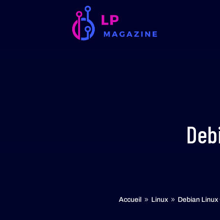
Debi
Accueil
Linux
Debian Linux O
9
9