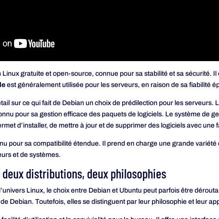
 Linux gratuite et open-source, connue pour sa stabilité et sa sécurité. Il
le
est généralement utilisée pour les serveurs, en raison de sa fiabilité 
l sur ce qui fait de Debian un choix de prédilection pour les serveurs. Le
nu pour sa gestion efficace des paquets de logiciels. Le système de gest
ermet d’installer, de mettre à jour et de supprimer des logiciels avec une 
 pour sa compatibilité étendue. Il prend en charge une grande variété d’
urs et de systèmes.
 deux distributions, deux philosophies
’univers Linux, le choix entre Debian et Ubuntu peut parfois être dérouta
 de Debian. Toutefois, elles se distinguent par leur philosophie et leur a