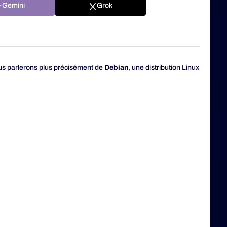
Gemini
Grok
ous parlerons plus précisément de
Debian
, une distribution Linux