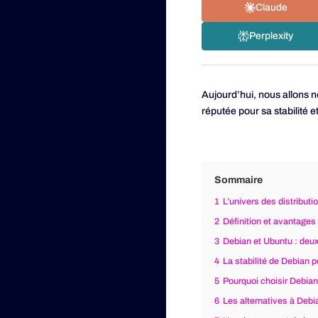
Claude
Perplexity
Aujourd’hui, nous allons 
réputée pour sa stabilité e
Sommaire
1
L’univers des distributi
2
Définition et avantages
3
Debian et Ubuntu : deux
4
La stabilité de Debian 
5
Pourquoi choisir Debia
6
Les alternatives à Debi