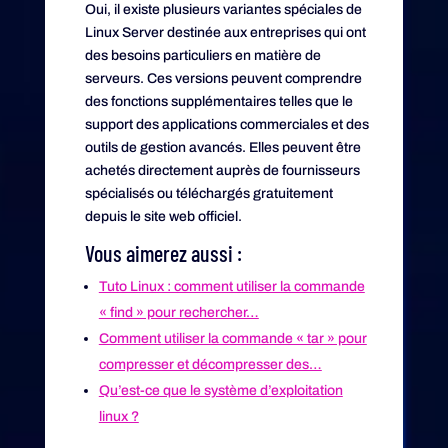
Oui, il existe plusieurs variantes spéciales de
Linux Server destinée aux entreprises qui ont
des besoins particuliers en matière de
serveurs. Ces versions peuvent comprendre
des fonctions supplémentaires telles que le
support des applications commerciales et des
outils de gestion avancés. Elles peuvent être
achetés directement auprès de fournisseurs
spécialisés ou téléchargés gratuitement
depuis le site web officiel.
Vous aimerez aussi :
Tuto Linux : comment utiliser la commande
« find » pour rechercher…
Comment utiliser la commande « tar » pour
compresser et décompresser des…
Qu’est-ce que le système d’exploitation
linux ?