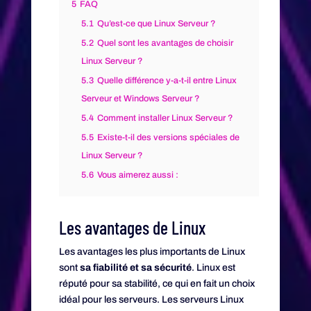
5
FAQ
5.1
Qu’est-ce que Linux Serveur ?
5.2
Quel sont les avantages de choisir
Linux Serveur ?
5.3
Quelle différence y-a-t-il entre Linux
Serveur et Windows Serveur ?
5.4
Comment installer Linux Serveur ?
5.5
Existe-t-il des versions spéciales de
Linux Serveur ?
5.6
Vous aimerez aussi :
Les avantages de Linux
Les avantages les plus importants de Linux
sont
sa fiabilité et sa sécurité
. Linux est
réputé pour sa stabilité, ce qui en fait un choix
idéal pour les serveurs. Les serveurs Linux