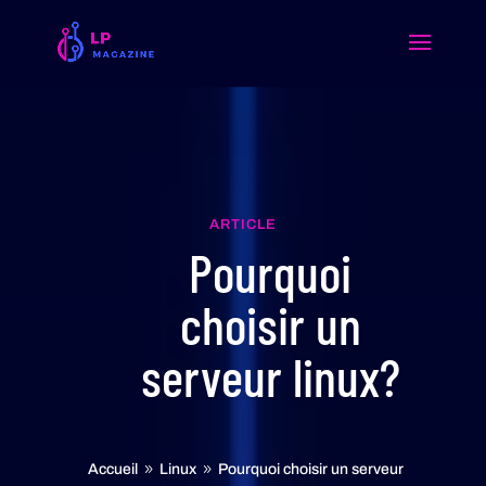
ARTICLE
Pourquoi
choisir un
serveur linux?
Accueil
Linux
Pourquoi choisir un serveur
9
9