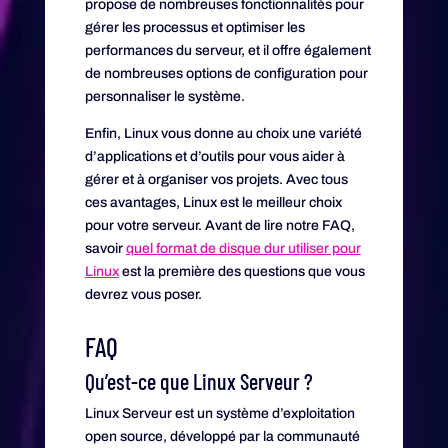
propose de nombreuses fonctionnalités pour
gérer les processus et optimiser les
performances du serveur, et il offre également
de nombreuses options de configuration pour
personnaliser le système.
Enfin, Linux vous donne au choix une variété
d’applications et d’outils pour vous aider à
gérer et à organiser vos projets. Avec tous
ces avantages, Linux est le meilleur choix
pour votre serveur. Avant de lire notre FAQ,
savoir
quel format de disque dur utiliser pour
Linux
est la première des questions que vous
devrez vous poser.
FAQ
Qu’est-ce que Linux Serveur ?
Linux Serveur est un système d’exploitation
open source, développé par la communauté