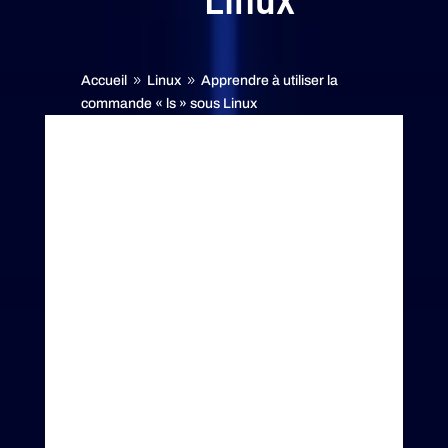
Accueil
Linux
Apprendre à utiliser la
9
9
commande « ls » sous Linux