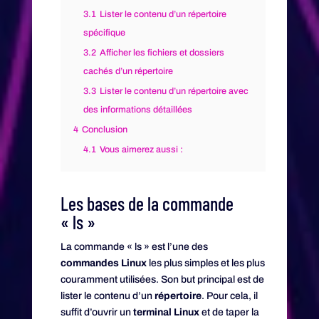
3.1
Lister le contenu d’un répertoire
spécifique
3.2
Afficher les fichiers et dossiers
cachés d’un répertoire
3.3
Lister le contenu d’un répertoire avec
des informations détaillées
4
Conclusion
4.1
Vous aimerez aussi :
Les bases de la commande
« ls »
La commande « ls » est l’une des
commandes Linux
les plus simples et les plus
couramment utilisées. Son but principal est de
lister le contenu d’un
répertoire
. Pour cela, il
suffit d’ouvrir un
terminal Linux
et de taper la