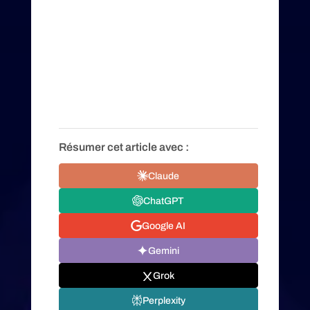
Résumer cet article avec :
Claude
ChatGPT
Google AI
Gemini
Grok
Perplexity