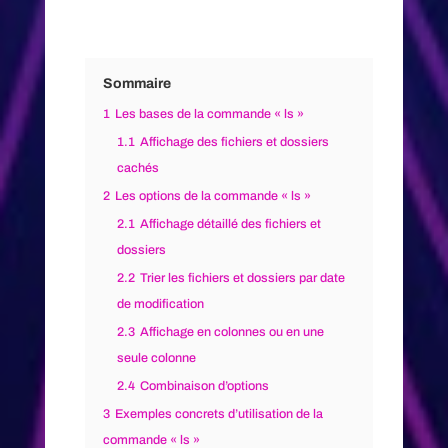
Sommaire
1
Les bases de la commande « ls »
1.1
Affichage des fichiers et dossiers
cachés
2
Les options de la commande « ls »
2.1
Affichage détaillé des fichiers et
dossiers
2.2
Trier les fichiers et dossiers par date
de modification
2.3
Affichage en colonnes ou en une
seule colonne
2.4
Combinaison d’options
3
Exemples concrets d’utilisation de la
commande « ls »