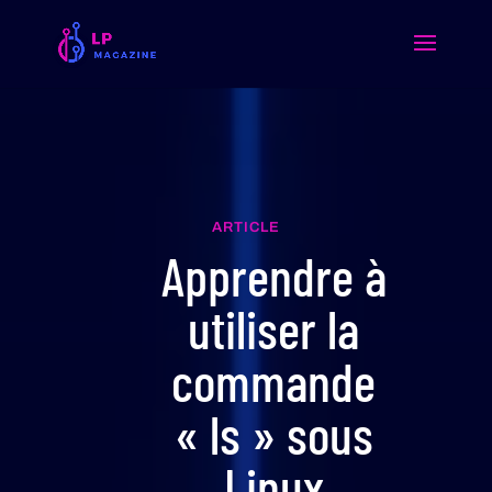
ARTICLE
Apprendre à
utiliser la
commande
« ls » sous
Linux