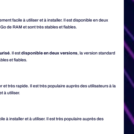
ment facile à utiliser et à installer. Il est disponible en deux
 Go de RAM et sont très stables et fiables.
curisé
. Il est
disponible en deux versions
, la version standard
les et fiables.
et très rapide. Il est très populaire auprès des utilisateurs à la
t à utiliser.
e à installer et à utiliser. Il est très populaire auprès des