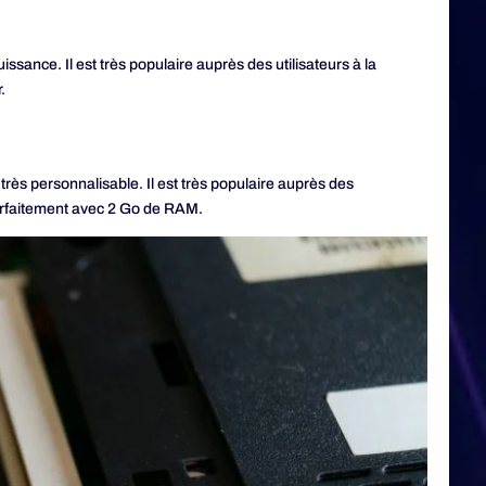
ssance. Il est très populaire auprès des utilisateurs à la
.
 très personnalisable. Il est très populaire auprès des
 parfaitement avec 2 Go de RAM.