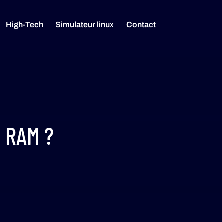
High-Tech
Simulateur linux
Contact
e RAM ?