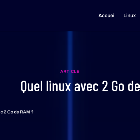
Accueil
Linux
ARTICLE
Quel linux avec 2 Go d
vec 2 Go de RAM ?