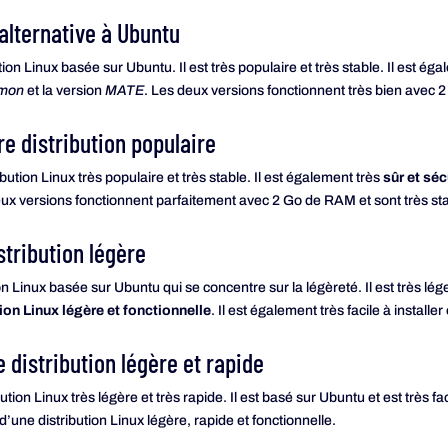
 alternative à Ubuntu
ion Linux basée sur Ubuntu. Il est très populaire et très stable. Il est égale
amon
et la version
MATE
. Les deux versions fonctionnent très bien avec 2
re distribution populaire
bution Linux très populaire et très stable. Il est également très
sûr et sé
deux versions fonctionnent parfaitement avec 2 Go de RAM et sont très stab
stribution légère
n Linux basée sur Ubuntu qui se concentre sur la légèreté. Il est très léger 
ion Linux légère et fonctionnelle
. Il est également très facile à installer e
e distribution légère et rapide
tion Linux très légère et très rapide. Il est basé sur Ubuntu et est très facil
 d’une distribution Linux légère, rapide et fonctionnelle.