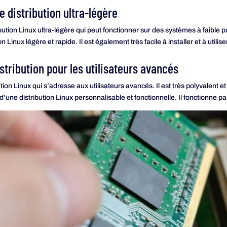
e distribution ultra-légère
ution Linux ultra-légère qui peut fonctionner sur des systèmes à faible pui
 Linux légère et rapide. Il est également très facile à installer et à utiliser
istribution pour les utilisateurs avancés
tion Linux qui s’adresse aux utilisateurs avancés. Il est très polyvalent et
e d’une distribution Linux personnalisable et fonctionnelle. Il fonctionne