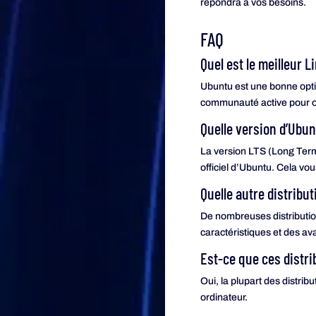
répondra à vos besoins.
FAQ
Quel est le meilleur 
Ubuntu est une bonne optio
communauté active pour ob
Quelle version d’Ubu
La version LTS (Long Ter
officiel d’Ubuntu. Cela vou
Quelle autre distribu
De nombreuses distributio
caractéristiques et des a
Est-ce que ces distri
Oui, la plupart des distrib
ordinateur.