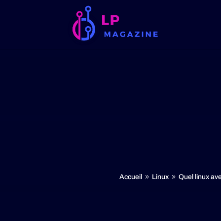
Accueil
Linux
Quel linux a
9
9