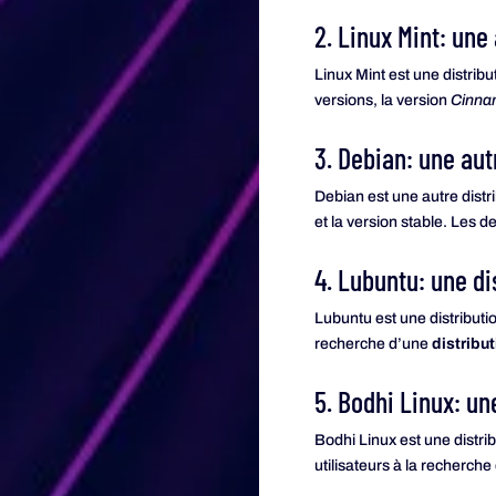
2. Linux Mint: une
Linux Mint est une distribut
versions, la version
Cinn
3. Debian: une aut
Debian est une autre distri
et la version stable. Les 
4. Lubuntu: une di
Lubuntu est une distributio
recherche d’une
distribut
5. Bodhi Linux: un
Bodhi Linux est une distribu
utilisateurs à la recherche