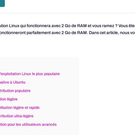
tion Linux qui fonctionnera avec 2 Go de RAM et vous ramez ? Vous êtes 
fonctionneront parfaitement avec 2 Go de RAM. Dans cet article, nous vo
exploitation Linux le plus populaire
rnative à Ubuntu
tribution populaire
tion légère
ribution légère et rapide
ribution ultra-légère
bution pour les utilisateurs avancés