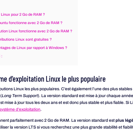
ur Linux pour 2 Go de RAM ?
Ubuntu fonctionne avec 2 Go de RAM ?
ibution Linux fonctionne avec 2 Go de RAM ?
ributions Linux sont gratuites ?
ntages de Linux par rapport à Windows ?
 :
ème d’exploitation Linux le plus populaire
butions Linux les plus populaires. C’est également l’une des plus stables e
 (
Long Term Support
). La version standard est mise à jour chaque anné
st mise à jour tous les deux ans et est donc plus stable et plus fiable. Si L
ystème d’exploitation
.
nnent parfaitement avec 2 Go de RAM. La version standard est
plus lég
ser la version LTS si vous recherchez une plus grande stabilité et fiabili