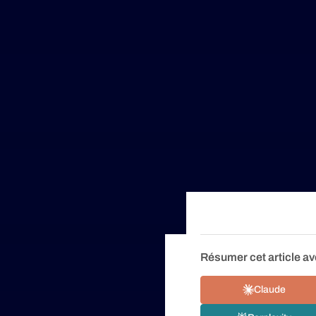
Résumer cet article av
Claude