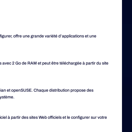
igurer, offre une grande variété d’applications et une
vec 2 Go de RAM et peut être téléchargée à partir du site
bian et openSUSE. Chaque distribution propose des
système.
el à partir des sites Web officiels et le configurer sur votre