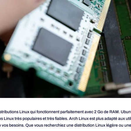
istributions Linux qui fonctionnent parfaitement avec 2 Go de RAM. Ubun
ns Linux très populaires et très fiables. Arch Linux est plus adapté aux u
e vos besoins. Que vous recherchiez une distribution Linux légère ou une d