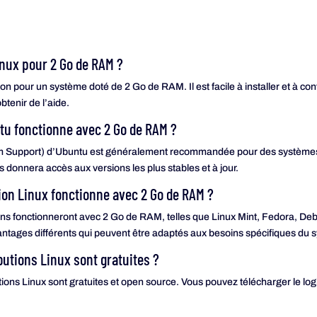
Linux pour 2 Go de RAM ?
n pour un système doté de 2 Go de RAM. Il est facile à installer et à conf
tenir de l’aide.
ntu fonctionne avec 2 Go de RAM ?
m Support) d’Ubuntu est généralement recommandée pour des systèmes a
s donnera accès aux versions les plus stables et à jour.
tion Linux fonctionne avec 2 Go de RAM ?
ns fonctionneront avec 2 Go de RAM, telles que Linux Mint, Fedora, De
vantages différents qui peuvent être adaptés aux besoins spécifiques du 
butions Linux sont gratuites ?
utions Linux sont gratuites et open source. Vous pouvez télécharger le logici