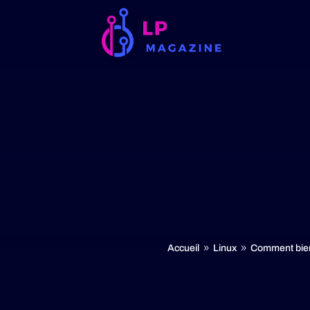
Accueil
Linux
Comment bien
9
9