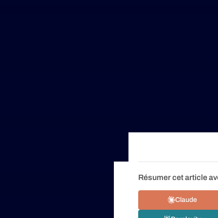
Résumer cet article av
Claude