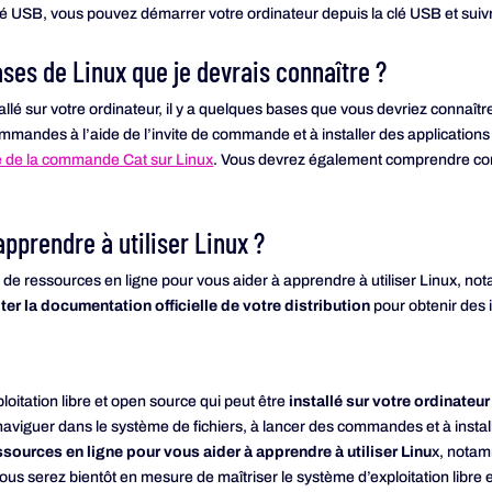
lé USB, vous pouvez démarrer votre ordinateur depuis la clé USB et suivre 
ases de Linux que je devrais connaître ?
tallé sur votre ordinateur, il y a quelques bases que vous devriez conna
ommandes à l’aide de l’invite de commande et à installer des application
le de la commande Cat sur Linux
. Vous devrez également comprendre comm
pprendre à utiliser Linux ?
e de ressources en ligne pour vous aider à apprendre à utiliser Linux, no
ter la documentation officielle de votre distribution
pour obtenir des 
loitation libre et open source qui peut être
installé sur votre ordinateur
viguer dans le système de fichiers, à lancer des commandes et à installe
ources en ligne pour vous aider à apprendre à utiliser Linu
x, notam
ous serez bientôt en mesure de maîtriser le système d’exploitation libre