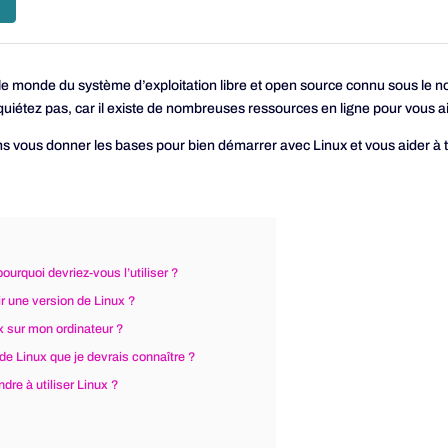
e monde du système d’exploitation libre et open source connu sous le nom 
uiétez pas, car il existe de nombreuses ressources en ligne pour vous a
ns vous donner les bases pour bien démarrer avec Linux et vous aider à tir
ourquoi devriez-vous l’utiliser ?
r une version de Linux ?
x sur mon ordinateur ?
de Linux que je devrais connaître ?
re à utiliser Linux ?