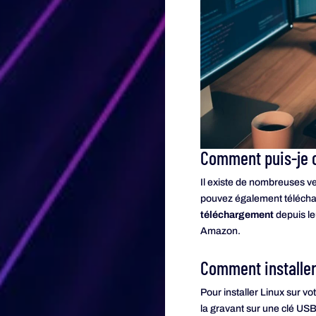
Comment puis-je o
Il existe de nombreuses ver
pouvez également téléchar
téléchargement
depuis le
Amazon.
Comment installer
Pour installer Linux sur vo
la gravant sur une clé US