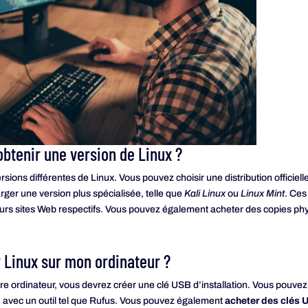
btenir une version de Linux ?
sions différentes de Linux. Vous pouvez choisir une distribution officiell
ger une version plus spécialisée, telle que
Kali Linux
ou
Linux Mint
. Ces
urs sites Web respectifs. Vous pouvez également acheter des copies physi
 Linux sur mon ordinateur ?
tre ordinateur, vous devrez créer une clé USB d’installation. Vous pouvez 
B avec un outil tel que Rufus. Vous pouvez également
acheter des clés 