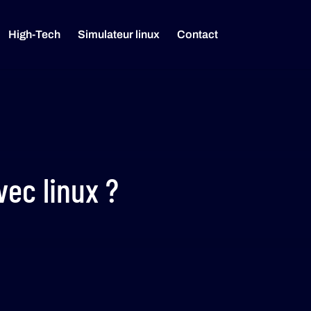
High-Tech
Simulateur linux
Contact
ec linux ?