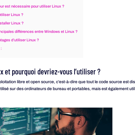
ur est nécessaire pour utiliser Linux ?
tiliser Linux ?
taller Linux ?
incipales différences entre Windows et Linux ?
tages d’utiliser Linux ?
 :
x et pourquoi devriez-vous l’utiliser ?
oitation libre et open source, c’est-à-dire que tout le code source est di
tilisé sur des ordinateurs de bureau et portables, mais est également util