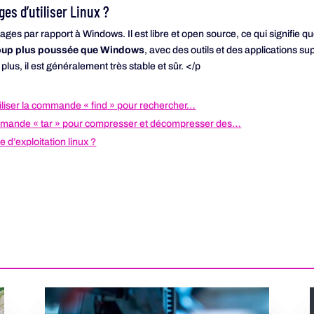
ges d’utiliser Linux ?
ages par rapport à Windows. Il est libre et open source, ce qui signifie qu
oup plus poussée que Windows
, avec des outils et des applications 
lus, il est généralement très stable et sûr. </p
iliser la commande « find » pour rechercher…
mmande « tar » pour compresser et décompresser des…
 d’exploitation linux ?