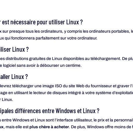
r est nécessaire pour utiliser Linux ?
x sur presque tous les ordinateurs, y compris les ordinateurs portables,
ux qui fonctionnera parfaitement sur votre ordinateur.
iliser Linux ?
es distributions gratuites de Linux disponibles au téléchargement. De plu
 le logiciel sans avoir à débourser un centime.
aller Linux ?
s devrez télécharger une image ISO du site Web du fournisseur et graver
ge en utilisant le lecteur de disques intégré à votre système d’exploitat
r Linux.
cipales différences entre Windows et Linux ?
 entre Windows et Linux sont l’interface utilisateur, le prix et la personn
ux
, mais elle est
plus chère à acheter
. De plus, Windows offre moins de f