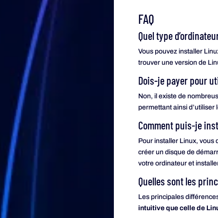
FAQ
Quel type d’ordinateu
Vous pouvez installer Linu
trouver une version de Lin
Dois-je payer pour ut
Non, il existe de nombreus
permettant ainsi d’utiliser
Comment puis-je inst
Pour installer Linux, vou
créer un disque de démarra
votre ordinateur et installe
Quelles sont les prin
Les principales différences
intuitive que celle de Lin