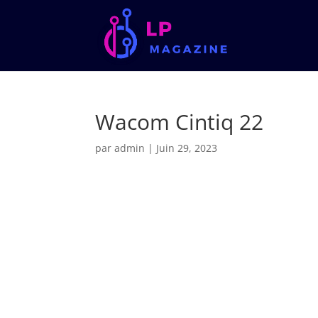
Wacom Cintiq 22
par
admin
|
Juin 29, 2023