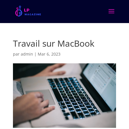
Travail sur MacBook
par
admin
|
Mar 6, 2023