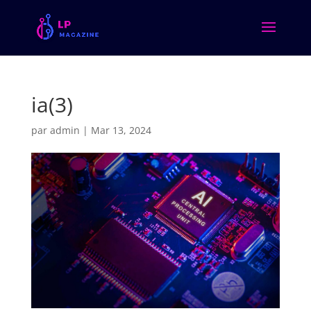
ia(3)
par
admin
|
Mar 13, 2024