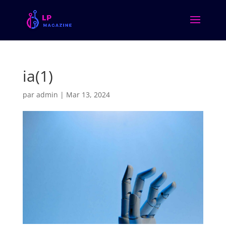
ia(1)
par
admin
|
Mar 13, 2024