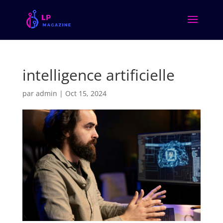
intelligence artificielle
par
admin
|
Oct 15, 2024