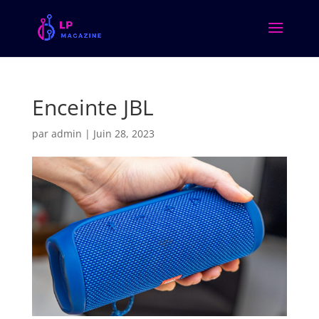
Enceinte JBL
par
admin
|
Juin 28, 2023