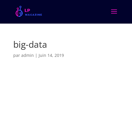
big-data
par
admin
|
Juin 14, 2019