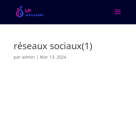
réseaux sociaux(1)
par
admin
|
Mar 13, 2024